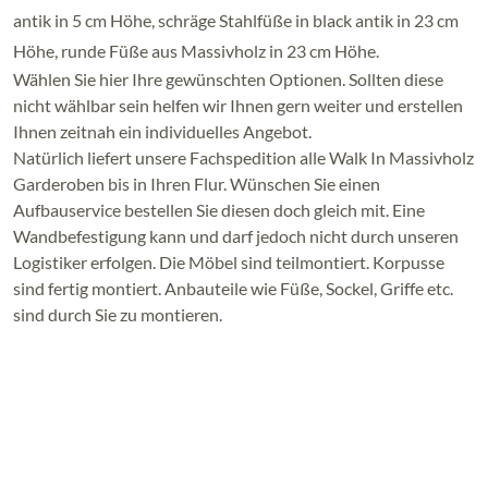
antik in 5 cm Höhe, schräge Stahlfüße in black antik in 23 cm
Höhe, runde Füße aus Massivholz in 23 cm Höhe.
Wählen Sie hier Ihre gewünschten Optionen. Sollten diese
nicht wählbar sein helfen wir Ihnen gern weiter und erstellen
Ihnen zeitnah ein individuelles Angebot.
Natürlich liefert unsere Fachspedition alle Walk In Massivholz
Garderoben bis in Ihren Flur. Wünschen Sie einen
Aufbauservice bestellen Sie diesen doch gleich mit. Eine
Wandbefestigung kann und darf jedoch nicht durch unseren
Logistiker erfolgen. Die Möbel sind teilmontiert. Korpusse
sind fertig montiert. Anbauteile wie Füße, Sockel, Griffe etc.
sind durch Sie zu montieren.