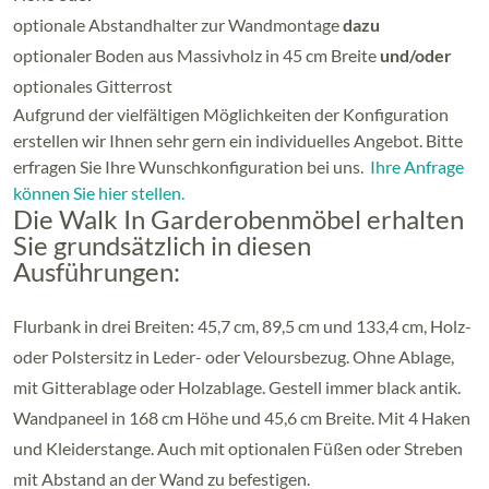
optionale Abstandhalter zur Wandmontage
dazu
optionaler Boden aus Massivholz in 45 cm Breite
und/oder
optionales Gitterrost
Aufgrund der vielfältigen Möglichkeiten der Konfiguration
erstellen wir Ihnen sehr gern ein individuelles Angebot. Bitte
erfragen Sie Ihre Wunschkonfiguration bei uns.
Ihre Anfrage
können Sie hier stellen.
Die Walk In Garderobenmöbel erhalten
Sie grundsätzlich in diesen
Ausführungen:
Flurbank in drei Breiten: 45,7 cm, 89,5 cm und 133,4 cm, Holz-
oder Polstersitz in Leder- oder Veloursbezug. Ohne Ablage,
mit Gitterablage oder Holzablage. Gestell immer black antik.
Wandpaneel in 168 cm Höhe und 45,6 cm Breite. Mit 4 Haken
und Kleiderstange. Auch mit optionalen Füßen oder Streben
mit Abstand an der Wand zu befestigen.