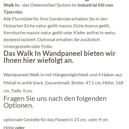
Walk In
- das Dielenmöbel System im
Industrial Stil von
Tjoernbo
Alle Flurmöbel für Ihre Garderobe erhalten Sie in den
Holzarten Eiche natur geölt massiv, Eiche bianco geölt,
Kernbuche massiv natur geölt oder Kiefer astfrei in weiss
deckend lackiert. Optional erhalten Sie zusätzlich
Untergestelle oder Füße.
Das Walk In Wandpaneel bieten wir
Ihnen hier wiefolgt an.
Wandpaneel Walk In mit Hängemöglichkeit und 4 Haken aus
Metall in antik black. Gesamtmaß: Breite: 47,5 cm, Höhe: 168
cm, Tiefe: 9 cm.
Fragen Sie uns nach den folgenden
Optionen.
optionale Gestelle für das Paneel in 23 cm, oder 9 cm
Höhe
oder