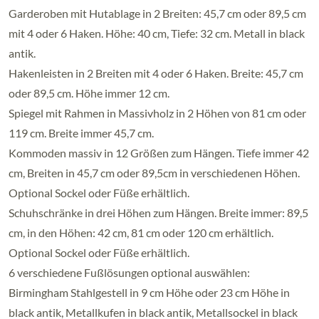
Garderoben mit Hutablage in 2 Breiten: 45,7 cm oder 89,5 cm
mit 4 oder 6 Haken. Höhe: 40 cm, Tiefe: 32 cm. Metall in black
antik.
Hakenleisten in 2 Breiten mit 4 oder 6 Haken. Breite: 45,7 cm
oder 89,5 cm. Höhe immer 12 cm.
Spiegel mit Rahmen in Massivholz in 2 Höhen von 81 cm oder
119 cm. Breite immer 45,7 cm.
Kommoden massiv in 12 Größen zum Hängen. Tiefe immer 42
cm, Breiten in 45,7 cm oder 89,5cm in verschiedenen Höhen.
Optional Sockel oder Füße erhältlich.
Schuhschränke in drei Höhen zum Hängen. Breite immer: 89,5
cm, in den Höhen: 42 cm, 81 cm oder 120 cm erhältlich.
Optional Sockel oder Füße erhältlich.
6 verschiedene Fußlösungen optional auswählen:
Birmingham Stahlgestell in 9 cm Höhe oder 23 cm Höhe in
black antik, Metallkufen in black antik, Metallsockel in black