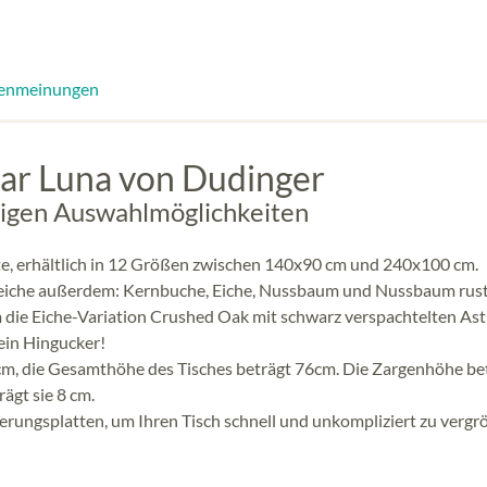
enmeinungen
bar Luna von Dudinger
tigen Auswahlmöglichkeiten
nte, erhältlich in 12 Größen zwischen 140x90 cm und 240x100 cm.
deiche außerdem: Kernbuche, Eiche, Nussbaum und Nussbaum rust
m die Eiche-Variation Crushed Oak mit schwarz verspachtelten As
 ein Hingucker!
m, die Gesamthöhe des Tisches beträgt 76cm. Die Zargenhöhe be
ägt sie 8 cm.
erungsplatten, um Ihren Tisch schnell und unkompliziert zu vergr