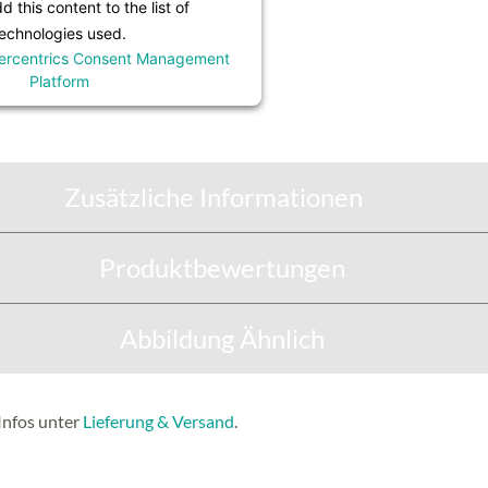
 this content to the list of
echnologies used.
ercentrics Consent Management
Platform
Zusätzliche Informationen
Produktbewertungen
Abbildung Ähnlich
Infos unter
Lieferung & Versand
.