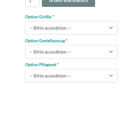
In den Warenkorb
Option Größe
*
Option Gestellauszug
*
Option Pflegeset
*