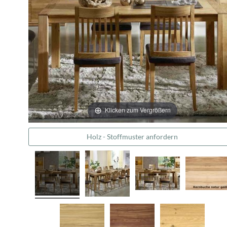
Klicken zum Vergrößern
Holz - Stoffmuster anfordern