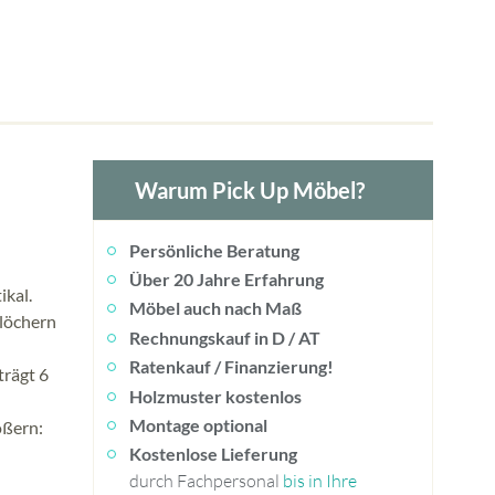
Warum Pick Up Möbel?
Persönliche Beratung
Über 20 Jahre Erfahrung
ikal.
Möbel auch nach Maß
tlöchern
Rechnungskauf in D / AT
Ratenkauf / Finanzierung!
trägt 6
Holzmuster kostenlos
Montage optional
ößern:
Kostenlose Lieferung
durch Fachpersonal
bis in Ihre