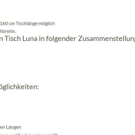
 160 cm Tischlänge möglich
hbreite.
en Tisch Luna in folgender Zusammenstellun
öglichkeiten:
nen Längen