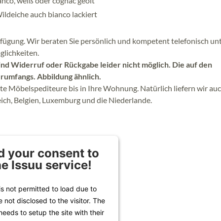
anco, weiß oder cognac geölt
Wildeiche auch bianco lackiert
fügung. Wir beraten Sie persönlich und kompetent telefonisch un
lichkeiten.
sind Widerruf oder Rückgabe leider nicht möglich. Die auf den
erumfangs. Abbildung ähnlich.
rte Möbelspediteure bis in Ihre Wohnung. Natürlich liefern wir auc
ich, Belgien, Luxemburg und die Niederlande.
 your consent to
he Issuu service!
is not permitted to load due to
e not disclosed to the visitor. The
eeds to setup the site with their