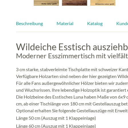
Beschreibung
Material
Katalog
Kund
Wildeiche Esstisch auszieh
Moderner Esszimmertisch mit vielfäl
3 cm starke, stabverleimte Tischplatte mit schweizer Ka
Verfügbare Holzarten sind neben der hier gezeigten Wil
Für alle Fans außergewöhnlicher Hölzer bieten wir zude
und Wuchsrissen. Ihre lebendige Holzoptik ist garantiert
Die Holzbeine des Esstisches Luna haben Maße von 6x9 c
cm, ab einer Tischlänge von 180 cm mit Gestellauszug betr
Optional erhalten Sie folgende Gestellauszüge mit Erweit
Länge 50 cm (Auszug mit 1 Klappeinlage)
Länge 60 cm (Auszug mit 1 Klappeinlage)