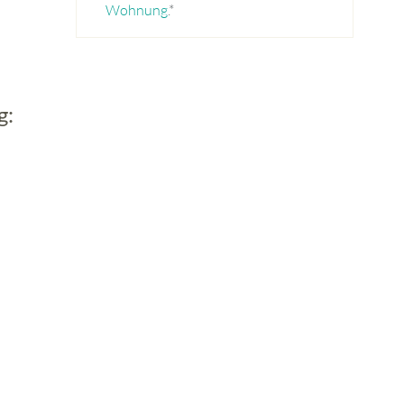
Wohnung
.*
g: