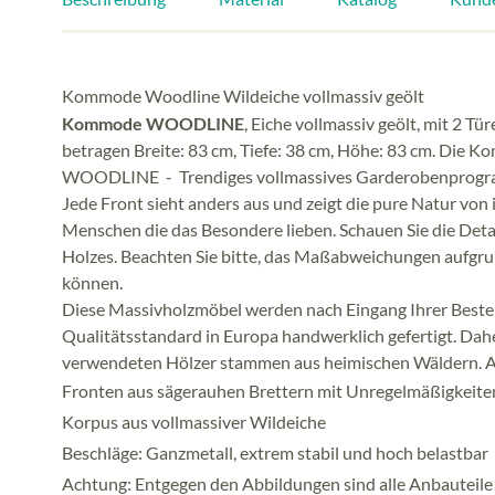
Kommode Woodline Wildeiche vollmassiv geölt
Kommode WOODLINE
, Eiche vollmassiv geölt, mit 2 T
betragen Breite: 83 cm, Tiefe: 38 cm, Höhe: 83 cm. Die Ko
WOODLINE - Trendiges vollmassives Garderobenprogramm
Jede Front sieht anders aus und zeigt die pure Natur von
Menschen die das Besondere lieben. Schauen Sie die Detail
Holzes. Beachten Sie bitte, das Maßabweichungen aufgru
können.
Diese Massivholzmöbel werden nach Eingang Ihrer Bestel
Qualitätsstandard in Europa handwerklich gefertigt. Daher
verwendeten Hölzer stammen aus heimischen Wäldern. A
Fronten aus sägerauhen Brettern mit Unregelmäßigkeite
Korpus aus vollmassiver Wildeiche
Beschläge: Ganzmetall, extrem stabil und hoch belastbar
Achtung: Entgegen den Abbildungen sind alle Anbauteile