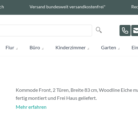
ch
Versand bundesweit versandkostenfrei*
Rec
Suche
Suche
Flur
Büro
Kinderzimmer
Garten
Ein
Kommode Front, 2 Türen, Breite 83 cm, Woodline Eiche ma
fertig montiert und Frei Haus geliefert.
Mehr erfahren