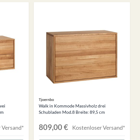
Tjoernbo
wei
Walk in Kommode Massivholz drei
cm
Schubladen Mod.8 Breite: 89,5 cm
809,00 €
 Versand*
Kostenloser Versand*