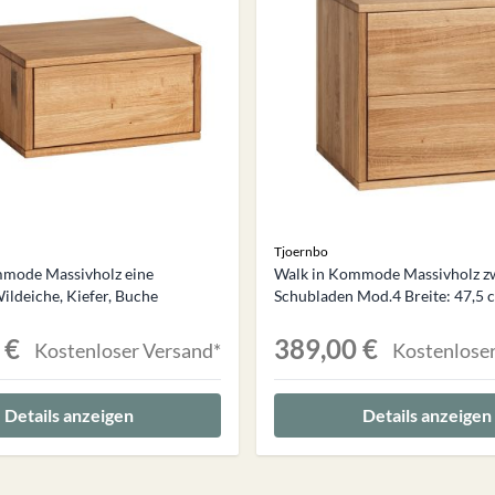
Tjoernbo
mmode Massivholz eine
Walk in Kommode Massivholz z
ildeiche, Kiefer, Buche
Schubladen Mod.4 Breite: 47,5 
 €
389,00 €
Kostenloser Versand*
Kostenloser
Details anzeigen
Details anzeigen