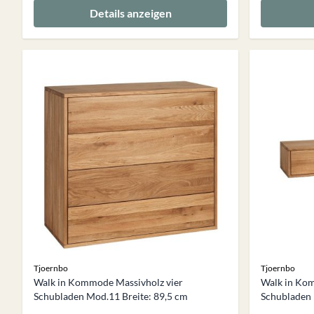
Details anzeigen
Tjoernbo
Tjoernbo
Walk in Kommode Massivholz vier
Walk in Ko
Schubladen Mod.11 Breite: 89,5 cm
Schubladen 