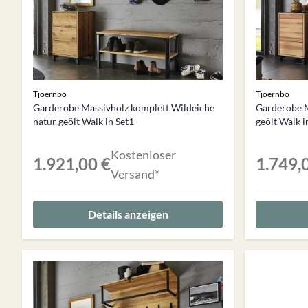
Tjoernbo
Tjoernbo
Garderobe Massivholz komplett Wildeiche
Garderobe 
natur geölt Walk in Set1
geölt Walk i
Kostenloser
1.921,00 €
1.749,
Versand*
Details anzeigen