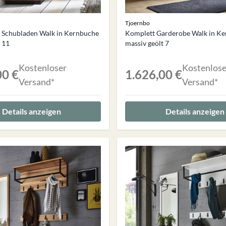
Tjoernbo
Schubladen Walk in Kernbuche
Komplett Garderobe Walk in K
 11
massiv geölt 7
Kostenloser
Kostenlose
00 €
1.626,00 €
Versand*
Versand*
Details anzeigen
Details anzeigen