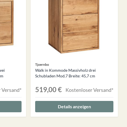
Tjoernbo
wei
Walk in Kommode Massivholz drei
cm
Schubladen Mod.7 Breite: 45,7 cm
519,00 €
 Versand*
Kostenloser Versand*
Details anzeigen