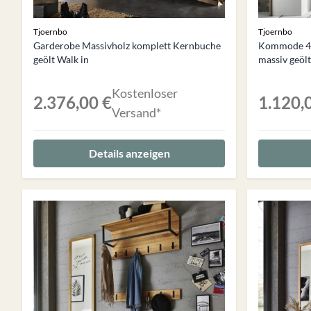
Tjoernbo
Tjoernbo
Garderobe Massivholz komplett Kernbuche
Kommode 4 
geölt Walk in
massiv geölt
Kostenloser
2.376,00 €
1.120,
Versand*
Details anzeigen