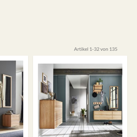
Artikel
1
-
32
von
135