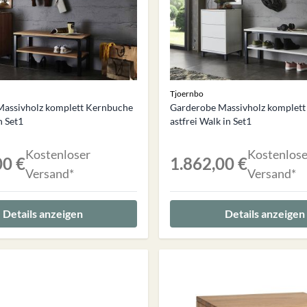
Tjoernbo
Massivholz komplett Kernbuche
Garderobe Massivholz komplett
n Set1
astfrei Walk in Set1
Kostenloser
Kostenlose
00 €
1.862,00 €
Versand*
Versand*
Details anzeigen
Details anzeigen