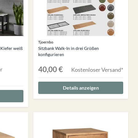
Tjoernbo
 Kiefer weiß
Sitzbank Walk-In in drei Größen
konfigurieren
40,00 €
r
Kostenloser Versand*
Details anzeigen