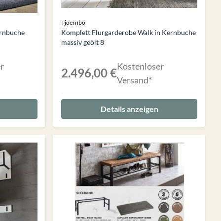
Tjoernbo
ernbuche
Komplett Flurgarderobe Walk in Kernbuche
massiv geölt 8
r
Kostenloser
2.496,00 €
Versand*
Details anzeigen