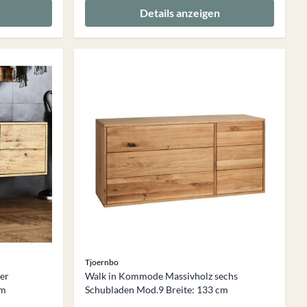
Details anzeigen
Tjoernbo
er
Walk in Kommode Massivholz sechs
cm
Schubladen Mod.9 Breite: 133 cm