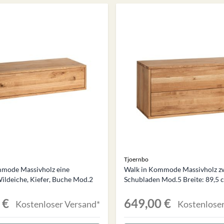
Tjoernbo
mmode Massivholz eine
Walk in Kommode Massivholz z
ildeiche, Kiefer, Buche Mod.2
Schubladen Mod.5 Breite: 89,5 
 €
649,00 €
Kostenloser Versand*
Kostenloser