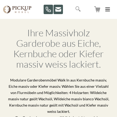
Direkt zum Inhalt
Suche
Ihre Massivholz
Garderobe aus Eiche,
Kernbuche oder Kiefer
massiv weiss lackiert.
Modulare Garderobenmöbel Walk In aus Kernbuche massiv,
Eiche massiv oder Kiefer massiv. Wählen Sie aus einer Vielzahl
von Flurmöbeln und Möglichkeiten: 4 Holzarten: Wildeiche
massiv natur geölt Wachsöl, Wildeiche massiv bianco Wachsöl,
Kernbuche massiv natur geölt mit Wachsöl und Kiefer massiv
weiss lackiert.