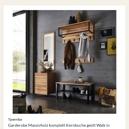
Tjoernbo
Garderobe Massivholz komplett Kernbuche geölt Walk in