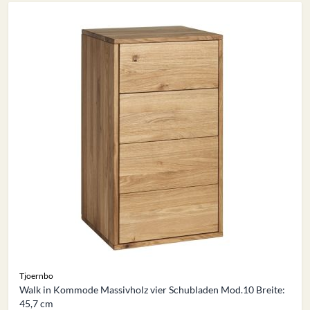
Tjoernbo
Walk in Kommode Massivholz vier Schubladen Mod.10 Breite:
45,7 cm