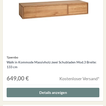
Tjoernbo
Walk in Kommode Massivholz zwei Schubladen Mod.3 Breite:
133 cm
649,00 €
Kostenloser Versand*
Details anzeigen