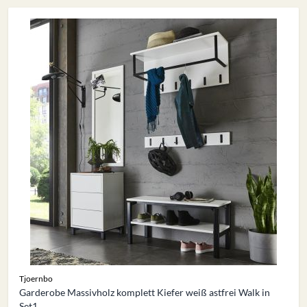
Tjoernbo
Garderobe Massivholz komplett Kiefer weiß astfrei Walk in
Set1