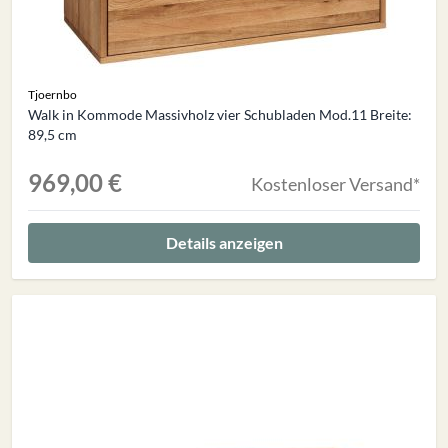
Tjoernbo
Walk in Kommode Massivholz vier Schubladen Mod.11 Breite:
89,5 cm
969,00 €
Kostenloser Versand*
Details anzeigen