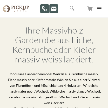
Direkt zum Inhalt
Suche
Ihre Massivholz
Garderobe aus Eiche,
Kernbuche oder Kiefer
massiv weiss lackiert.
Modulare Garderobenmöbel Walk In aus Kernbuche massiv,
Eiche massiv oder Kiefer massiv. Wählen Sie aus einer Vielzahl
von Flurmöbeln und Möglichkeiten: 4 Holzarten: Wildeiche
massiv natur geölt Wachsöl, Wildeiche massiv bianco Wachsöl,
Kernbuche massiv natur geölt mit Wachsöl und Kiefer massiv
weiss lackiert.