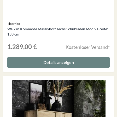
Tjoernbo
Walk in Kommode Massivholz sechs Schubladen Mod.9 Breite:
133 cm
1.289,00 €
Kostenloser Versand*
Details anzeigen