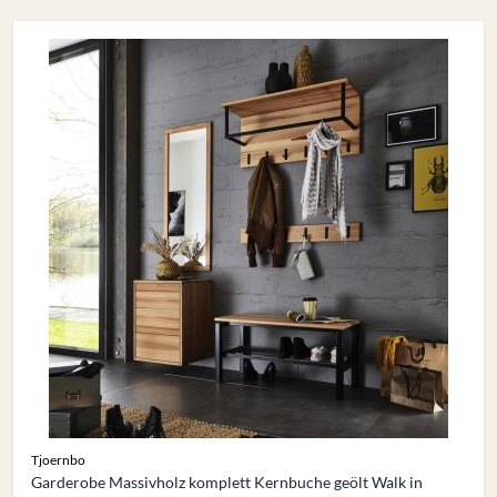
Tjoernbo
Garderobe Massivholz komplett Kernbuche geölt Walk in