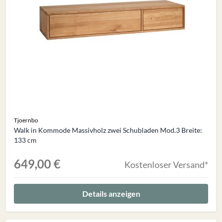
Tjoernbo
Walk in Kommode Massivholz zwei Schubladen Mod.3 Breite:
133 cm
649,00 €
Kostenloser Versand*
Details anzeigen