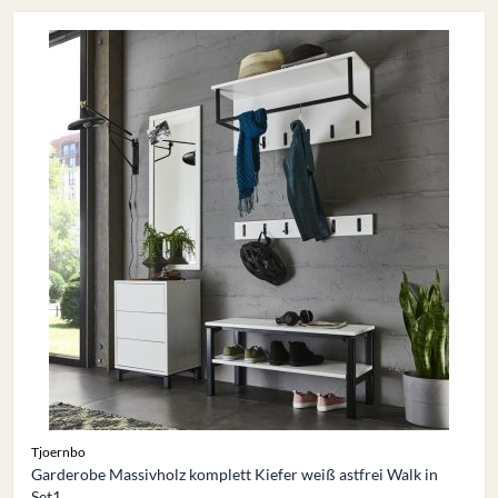
Tjoernbo
Garderobe Massivholz komplett Kiefer weiß astfrei Walk in
Set1