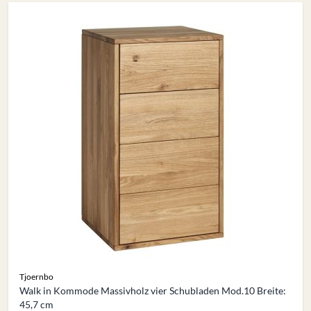
Tjoernbo
Walk in Kommode Massivholz vier Schubladen Mod.10 Breite:
45,7 cm