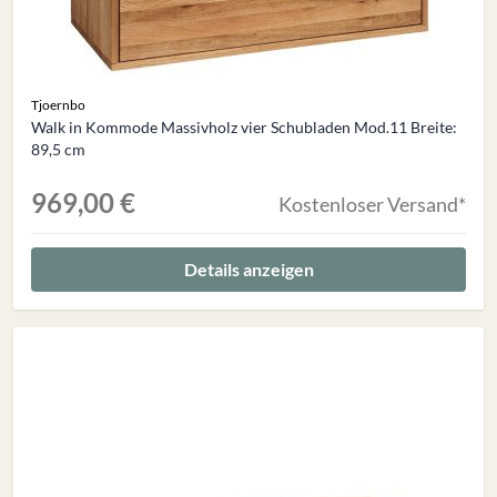
Tjoernbo
Walk in Kommode Massivholz vier Schubladen Mod.11 Breite:
89,5 cm
969,00 €
Kostenloser Versand*
Details anzeigen